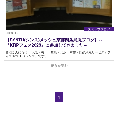
スタッフブログ
2023-08-09
【SYNTH(シンス)メッシュ京都四条烏丸ブログ】～
『KRPフェス2023』に参加してきました～
皆様こんにちは！ 大阪・梅田・堂島・北浜・京都・四条烏丸サービスオフ
ィスSYNTH（シンス）です​。...
続きを読む
1