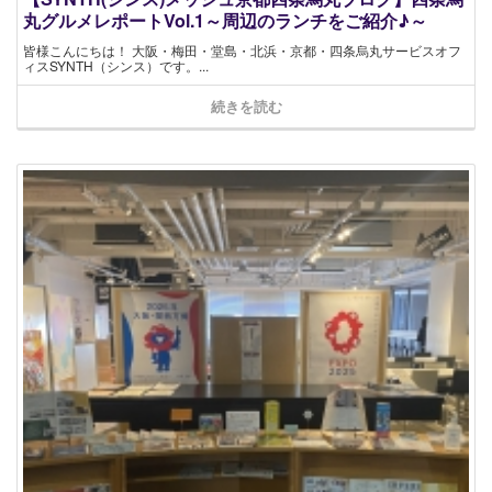
丸グルメレポートVol.1～周辺のランチをご紹介♪～
皆様こんにちは！ 大阪・梅田・堂島・北浜・京都・四条烏丸サービスオフ
ィスSYNTH（シンス）です​。...
続きを読む