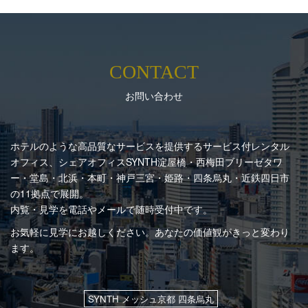
CONTACT
お問い合わせ
ホテルのような高品質なサービスを提供するサービス付レンタル
オフィス、シェアオフィスSYNTH
淀屋橋・西梅田ブリーゼタワ
ー・堂島・北浜・本町・神戸三宮・姫路・四条烏丸・近鉄四日市
の11拠点で展開。
内覧・見学を電話やメールで随時受付中です。
お気軽に見学にお越しください。あなたの価値観がきっと変わり
ます。
SYNTH メッシュ京都 四条烏丸