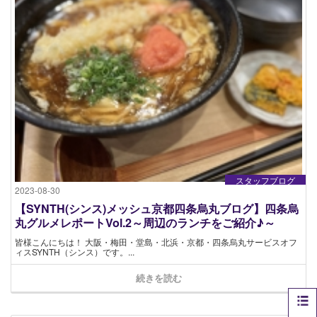
スタッフブログ
2023-08-30
【SYNTH(シンス)メッシュ京都四条烏丸ブログ】四条烏
丸グルメレポートVol.2～周辺のランチをご紹介♪～
皆様こんにちは！ 大阪・梅田・堂島・北浜・京都・四条烏丸サービスオフ
ィスSYNTH（シンス）です​。...
続きを読む