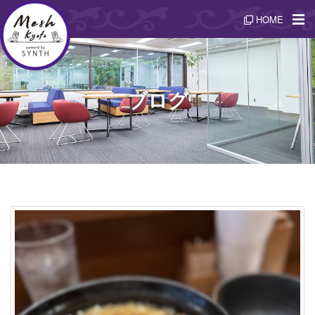
HOME
ブログ