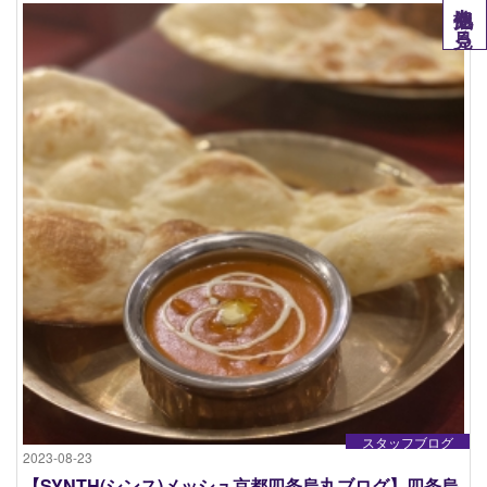
他拠点を見る
スタッフブログ
2023-08-23
【SYNTH(シンス)メッシュ京都四条烏丸ブログ】四条烏