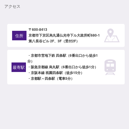
アクセス
〒600-8413
住所
京都市下京区烏丸通仏光寺下ル大政所町680-1
第八長谷ビル 2F、3F（受付2F）
・京都市営地下鉄 四条駅（6番出口から徒歩1
分）
最寄駅
・阪急京都線 烏丸駅（6番出口から徒歩1分）
・京阪本線 祇園四条駅（徒歩15分）
・京都駅～四条駅（電車5分）